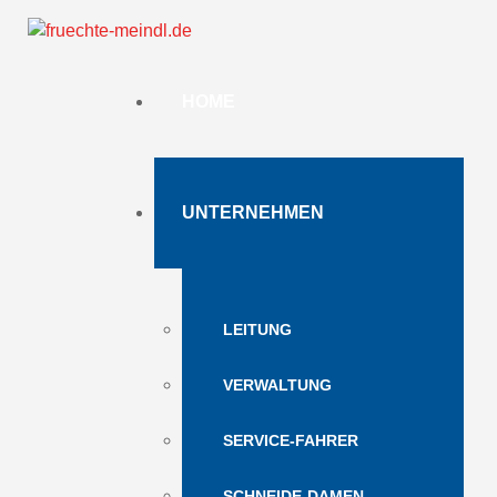
AKTUELLE
SEITE:
STARTSEITE
UNTERNEHMEN
HOME
HISTORIE
UNTERNEHMEN
LEITUNG
VERWALTUNG
SERVICE-FAHRER
SCHNEIDE-DAMEN